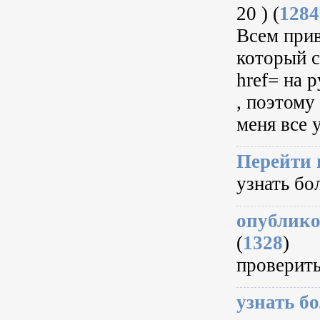
20 ) (
1284
Всем прив
который с
href= на 
, поэтому
меня все 
Перейти н
узнать бо
опубликов
(
1328
)
проверить
узнать бо