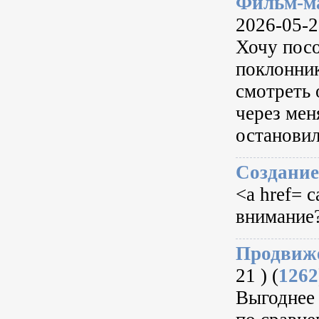
Фильм-ма
2026-05-23
Хочу посо
поклонник
смотреть 
через мен
остановил
Создание
<a href= 
внимание
Продвиже
21 ) (
1262
Выгоднее 